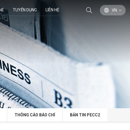
NE
TUYỂN DỤNG
LIÊN HỆ
VN
THÔNG CÁO BÁO CHÍ
BẢN TIN PECC2