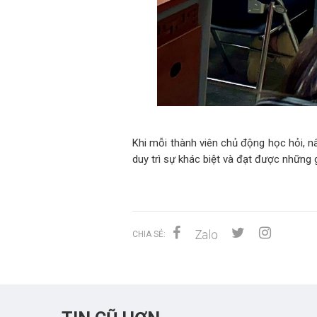
Khi mỗi thành viên chủ động học hỏi, n
duy trì sự khác biệt và đạt được những g
CHIA SẺ: