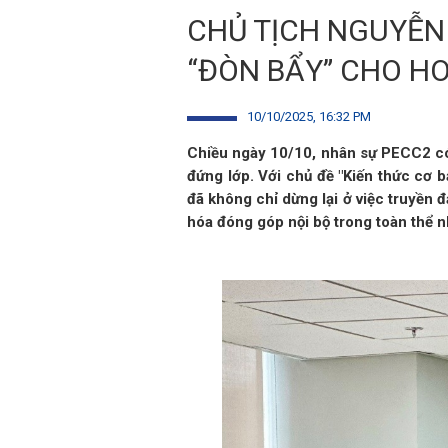
CHỦ TỊCH NGUYỄN
“ĐÒN BẨY” CHO H
10/10/2025, 16:32 PM
Chiều ngày 10/10, nhân sự PECC2 có 
đứng lớp. Với chủ đề "Kiến thức cơ
đã không chỉ dừng lại ở việc truyền 
hóa đóng góp nội bộ trong toàn thể n