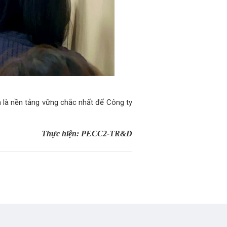
h là nền tảng vững chắc nhất để Công ty
Thực hiện: PECC2-TR&D