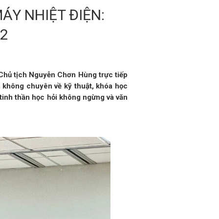
Y NHIỆT ĐIỆN:
C2
 Chủ tịch Nguyễn Chơn Hùng trực tiếp
 không chuyên về kỹ thuật, khóa học
 tinh thần học hỏi không ngừng và văn