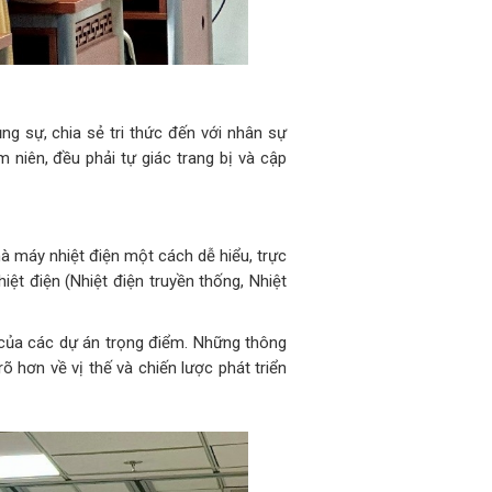
ng sự, chia sẻ tri thức đến với nhân sự
niên, đều phải tự giác trang bị và cập
à máy nhiệt điện một cách dễ hiểu, trực
ệt điện (Nhiệt điện truyền thống, Nhiệt
ư của các dự án trọng điểm. Những thông
rõ hơn về vị thế và chiến lược phát triển