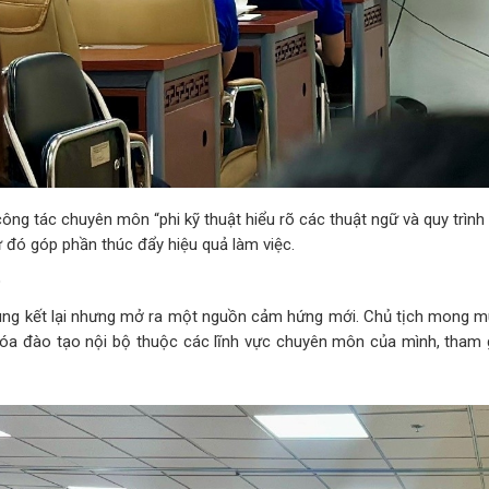
ng tác chuyên môn “phi kỹ thuật hiểu rõ các thuật ngữ và quy trìn
từ đó góp phần thúc đẩy hiệu quả làm việc.
p
ng kết lại nhưng mở ra một nguồn cảm hứng mới. Chủ tịch mong m
hóa đào tạo nội bộ thuộc các lĩnh vực chuyên môn của mình, tham g