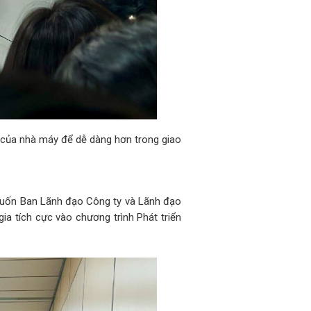
h của nhà máy để dễ dàng hơn trong giao
uốn Ban Lãnh đạo Công ty và Lãnh đạo
ia tích cực vào chương trình Phát triển