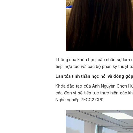
Thông qua khóa học, các nhân sự làm cô
tiếp, hợp tác với các bộ phận kỹ thuật 
Lan tỏa tinh thần học hỏi và đóng gó
Khóa đào tạo của Anh Nguyễn Chơn Hù
các đơn vị sẽ tiếp tục thực hiện các k
Nghề nghiệp PECC2 CPD.