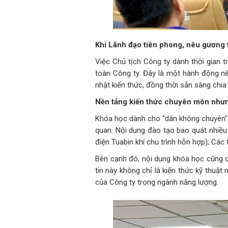
Khi Lãnh đạo tiên phong, nêu gương 
Việc Chủ tịch Công ty dành thời gian t
toàn Công ty. Đây là một hành động nê
nhật kiến thức, đồng thời sẵn sàng chia
Nền tảng kiến thức chuyên môn nhưn
Khóa học dành cho "dân không chuyên", 
quan. Nội dung đào tạo bao quát nhiều 
điện Tuabin khí chu trình hỗn hợp); Các t
Bên cạnh đó, nội dung khóa học cũng cậ
tin này không chỉ là kiến thức kỹ thuật 
của Công ty trong ngành năng lượng.