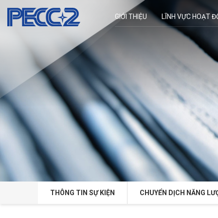
GIỚI THIỆU
LĨNH VỰC HOẠT 
THÔNG TIN SỰ KIỆN
CHUYỂN DỊCH NĂNG LƯ