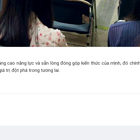
âng cao năng lực và sẵn lòng đóng góp kiến thức của mình, đó chín
iá trị đột phá trong tương lai.