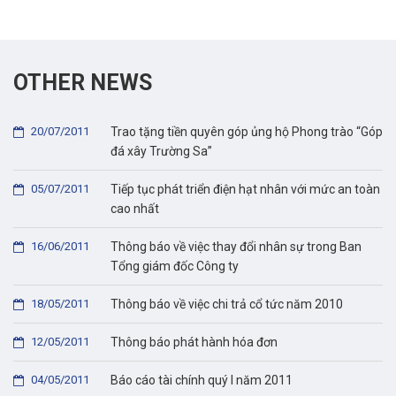
OTHER NEWS
20/07/2011
Trao tặng tiền quyên góp ủng hộ Phong trào “Góp
đá xây Trường Sa”
05/07/2011
Tiếp tục phát triển điện hạt nhân với mức an toàn
cao nhất
16/06/2011
Thông báo về việc thay đổi nhân sự trong Ban
Tổng giám đốc Công ty
18/05/2011
Thông báo về việc chi trả cổ tức năm 2010
12/05/2011
Thông báo phát hành hóa đơn
04/05/2011
Báo cáo tài chính quý I năm 2011