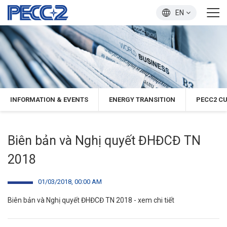
EN
INFORMATION & EVENTS
ENERGY TRANSITION
PECC2 C
Biên bản và Nghị quyết ĐHĐCĐ TN
2018
01/03/2018, 00:00 AM
Biên bản và Nghị quyết ĐHĐCĐ TN 2018 -
xem chi tiết