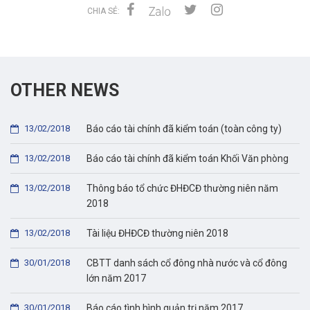
CHIA SẺ:
OTHER NEWS
13/02/2018
Báo cáo tài chính đã kiểm toán (toàn công ty)
13/02/2018
Báo cáo tài chính đã kiểm toán Khối Văn phòng
13/02/2018
Thông báo tổ chức ĐHĐCĐ thường niên năm
2018
13/02/2018
Tài liệu ĐHĐCĐ thường niên 2018
30/01/2018
CBTT danh sách cổ đông nhà nước và cổ đông
lớn năm 2017
30/01/2018
Báo cáo tình hình quản trị năm 2017