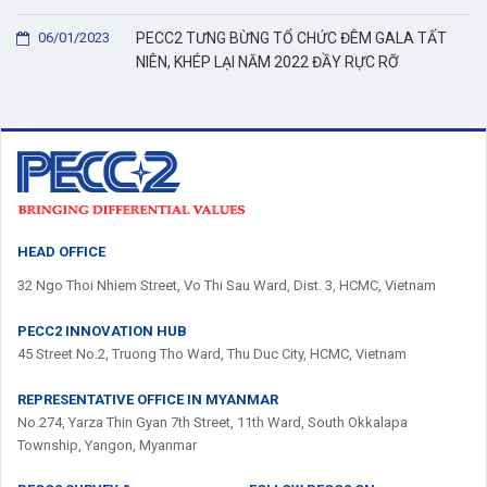
06/01/2023
PECC2 TƯNG BỪNG TỔ CHỨC ĐÊM GALA TẤT
NIÊN, KHÉP LẠI NĂM 2022 ĐẦY RỰC RỠ
HEAD OFFICE
32 Ngo Thoi Nhiem Street, Vo Thi Sau Ward, Dist. 3, HCMC, Vietnam
PECC2 INNOVATION HUB
45 Street No.2, Truong Tho Ward, Thu Duc City, HCMC, Vietnam
REPRESENTATIVE OFFICE IN MYANMAR
No.274, Yarza Thin Gyan 7th Street, 11th Ward, South Okkalapa
Township, Yangon, Myanmar