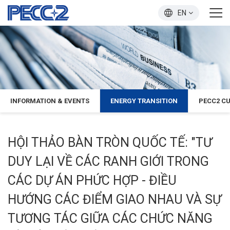
EN
INFORMATION & EVENTS
ENERGY TRANSITION
PECC2 C
HỘI THẢO BÀN TRÒN QUỐC TẾ: "TƯ
DUY LẠI VỀ CÁC RANH GIỚI TRONG
CÁC DỰ ÁN PHỨC HỢP - ĐIỀU
HƯỚNG CÁC ĐIỂM GIAO NHAU VÀ SỰ
TƯƠNG TÁC GIỮA CÁC CHỨC NĂNG