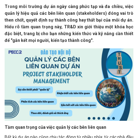
Trong môi trường dự án ngày càng phức tạp và đa chiều, việc
quản lý hiệu quả các bên liên quan (stakeholders) đóng vai trò
then chốt, quyết định sự thành công hay thất bại của mỗi dự án.
Hiểu rõ tầm quan trọng này, TR&D xin giới thiệu một khóa học
đặc biệt, trang bị cho bạn những kiến thức và kỹ năng cần thiết
để "gắn kết mọi người, kiến tạo thành công".
Tầm quan trọng của việc quản lý các bên liên quan
Bất kỳ dự án nào cũng chịu tác động từ nhiều phía: từ các nhà đầu