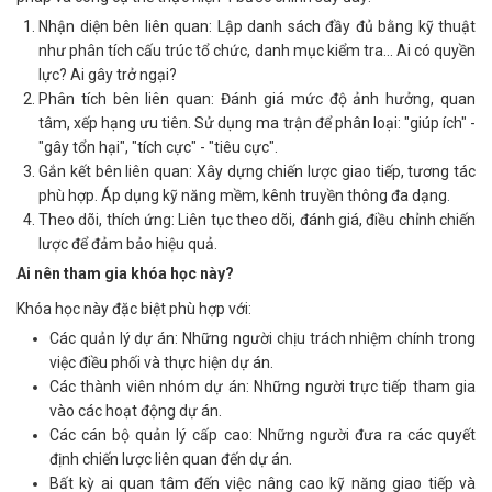
Nhận diện bên liên quan: Lập danh sách đầy đủ bằng kỹ thuật
như phân tích cấu trúc tổ chức, danh mục kiểm tra... Ai có quyền
lực? Ai gây trở ngại?
Phân tích bên liên quan: Đánh giá mức độ ảnh hưởng, quan
tâm, xếp hạng ưu tiên. Sử dụng ma trận để phân loại: "giúp ích" -
"gây tổn hại", "tích cực" - "tiêu cực".
Gắn kết bên liên quan: Xây dựng chiến lược giao tiếp, tương tác
phù hợp. Áp dụng kỹ năng mềm, kênh truyền thông đa dạng.
Theo dõi, thích ứng: Liên tục theo dõi, đánh giá, điều chỉnh chiến
lược để đảm bảo hiệu quả.
Ai nên tham gia khóa học này?
Khóa học này đặc biệt phù hợp với:
Các quản lý dự án: Những người chịu trách nhiệm chính trong
việc điều phối và thực hiện dự án.
Các thành viên nhóm dự án: Những người trực tiếp tham gia
vào các hoạt động dự án.
Các cán bộ quản lý cấp cao: Những người đưa ra các quyết
định chiến lược liên quan đến dự án.
Bất kỳ ai quan tâm đến việc nâng cao kỹ năng giao tiếp và