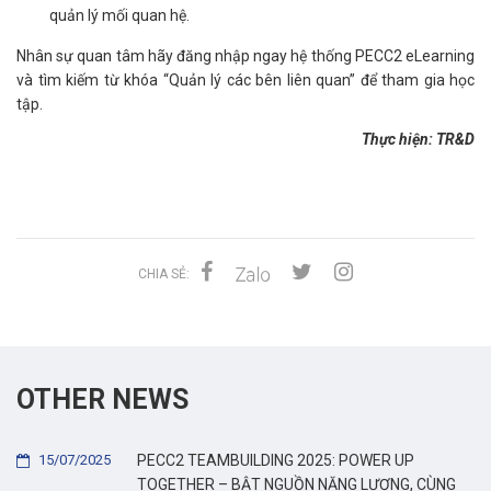
quản lý mối quan hệ.
Nhân sự quan tâm hãy đăng nhập ngay hệ thống PECC2 eLearning
và tìm kiếm từ khóa “Quản lý các bên liên quan” để tham gia học
tập.
Thực hiện: TR&D
CHIA SẺ:
OTHER NEWS
15/07/2025
PECC2 TEAMBUILDING 2025: POWER UP
TOGETHER – BẬT NGUỒN NĂNG LƯỢNG, CÙNG