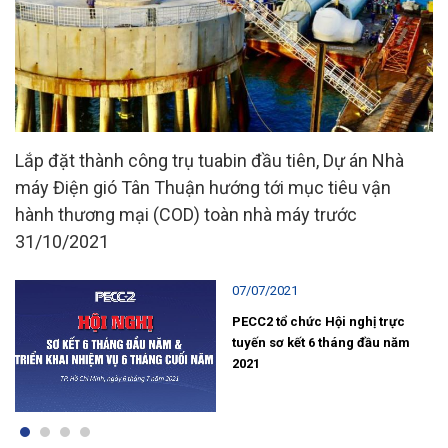
Lắp đặt thành công trụ tuabin đầu tiên, Dự án Nhà
máy Điện gió Tân Thuận hướng tới mục tiêu vận
hành thương mại (COD) toàn nhà máy trước
31/10/2021
07/07/2021
ng
PECC2 tổ chức Hội nghị trực
tuyến sơ kết 6 tháng đầu năm
c”
2021