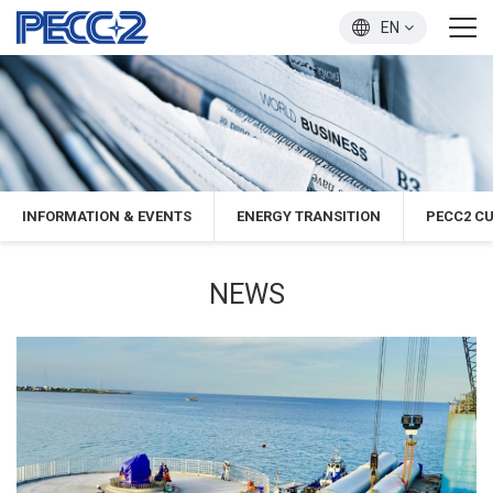
EN
INFORMATION & EVENTS
ENERGY TRANSITION
PECC2 C
NEWS