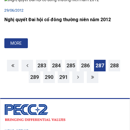
29/06/2012
Nghị quyết Đai hội cổ đông thường niên năm 2012
MORE
283
284
285
286
287
288
289
290
291