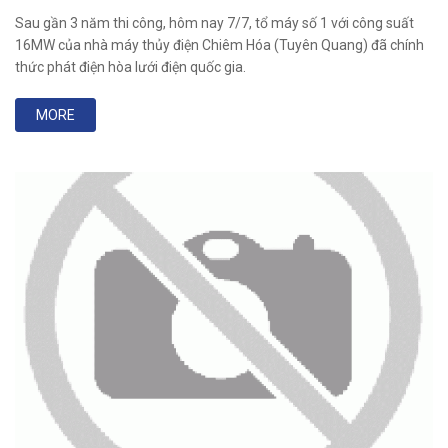
Sau gần 3 năm thi công, hôm nay 7/7, tổ máy số 1 với công suất
16MW của nhà máy thủy điện Chiêm Hóa (Tuyên Quang) đã chính
thức phát điện hòa lưới điện quốc gia.
MORE