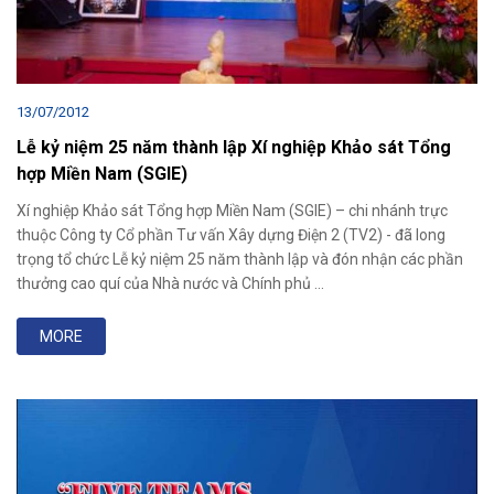
13/07/2012
Lễ kỷ niệm 25 năm thành lập Xí nghiệp Khảo sát Tổng
hợp Miền Nam (SGIE)
Xí nghiệp Khảo sát Tổng hợp Miền Nam (SGIE) – chi nhánh trực
thuộc Công ty Cổ phần Tư vấn Xây dựng Điện 2 (TV2) - đã long
trọng tổ chức Lễ kỷ niệm 25 năm thành lập và đón nhận các phần
thưởng cao quí của Nhà nước và Chính phủ ...
MORE