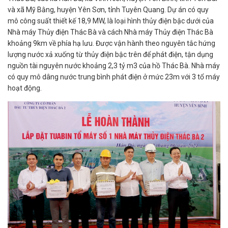
và xã Mỹ Bằng, huyện Yên Sơn, tỉnh Tuyên Quang. Dự án có quy
mô công suất thiết kế 18,9 MW, là loại hình thủy điện bậc dưới của
Nhà máy Thủy điện Thác Bà và cách Nhà máy Thủy điện Thác Bà
khoảng 9km về phía hạ lưu. Được vận hành theo nguyên tắc hứng
lượng nước xả xuống từ thủy điện bậc trên để phát điện, tận dụng
nguồn tài nguyên nước khoảng 2,3 tỷ m3 của hồ Thác Bà. Nhà máy
có quy mô dâng nước trung bình phát điện ở mức 23m với 3 tổ máy
hoạt động.