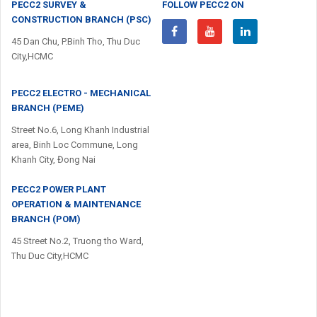
PECC2 SURVEY &
FOLLOW PECC2 ON
CONSTRUCTION BRANCH (PSC)
45 Dan Chu, P.Binh Tho, Thu Duc
City,HCMC
PECC2 ELECTRO - MECHANICAL
BRANCH (PEME)
Street No.6, Long Khanh Industrial
area, Binh Loc Commune, Long
Khanh City, Đong Nai
PECC2 POWER PLANT
OPERATION & MAINTENANCE
BRANCH (POM)
45 Street No.2, Truong tho Ward,
Thu Duc City,HCMC